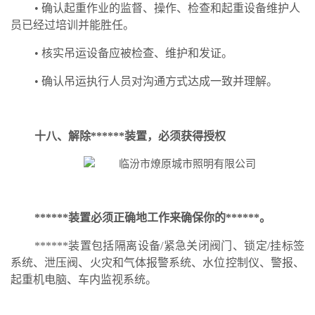
• 确认起重作业的监督、操作、检查和起重设备维护人
员已经过培训并能胜任。
• 核实吊运设备应被检查、维护和发证。
• 确认吊运执行人员对沟通方式达成一致并理解。
十八
、
解除******装置，必须获得授权
******装置必须正确地工作来确保你的******。
******装置包括隔离设备
/紧急关闭阀门、锁定/挂标签
系统、泄压阀、火灾和气体报警系统、水位控制仪、警报、
起重机电脑、车内监视系统。