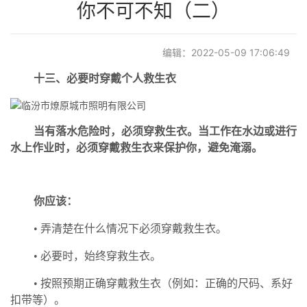
你不可不知（二）
工程案例
编辑：2022-05-09 17:06:49
留言建议
十三
、
必要时穿戴个人救生衣
招贤纳士
当有落水危险时，必须穿救生衣。当工作在水边或进行
水上作业时，必须穿戴救生衣来保护你，避免淹溺。
联系我们
你应该：
• 弄清楚在什么情况下必须穿戴救生衣。
• 必要时，始终穿救生衣。
• 按照预期正确穿戴救生衣（例如：正确的尺码、系好
扣带等）。