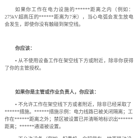
如果你工作在电力设施的******距离之内（例如：
275kV超高压的******距离为7米），当心电弧会发生放电
会发生，即使你没有触碰到架空线。
你应该：
• 从不使用设备工作在架空线下方或附近，除非你获得
了你的主管授权。
如果你是主管或作业负责人，你应该：
• 不允许工作在架空线下方或者附近，除非已经采取了
******措施。******措施示例：电力线路已被关闭隔离；工
作在******距离之外；禁区被设置已并清晰地标识出******
距离；******通道被设置。