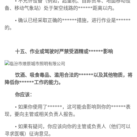
• 不允许设备（例如，起重机、自卸货车、地面移动设
备、移动气象站）处于架空线路的******距离以内。
• 确认已经采取正确的******措施，进行作业是******
的。
十五
、
作业或驾驶时严禁受酒精或******影响
饮酒、吸食毒品、滥用合法的******以及其他物质，将
降低你******工作的能力。
你应该：
• 如果你使用了******，这可能会影响到你的******表
现，要向主管或相关负责人报告。
• 如果有疑问，你应该向你的主管或负责人（他们可以
寻求医嘱）征询意见。