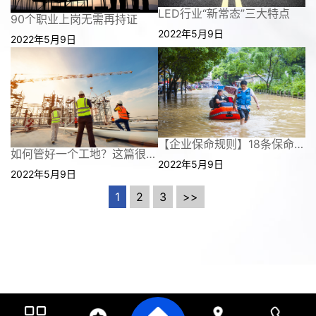
LED行业“新常态”三大特点
90个职业上岗无需再持证
2022年5月9日
2022年5月9日
【企业保命规则】18条保命规则 你不可不知（二）
如何管好一个工地？这篇很全！
2022年5月9日
2022年5月9日
1
2
3
>>