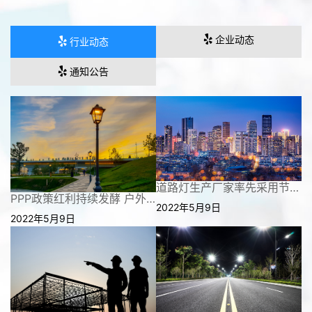
工程案例
企业动态
行业动态
留言建议
通知公告
招贤纳士
联系我们
道路灯生产厂家率先采用节能能源革新出新市场
PPP政策红利持续发酵 户外景观照明再次被推向市场浪尖
2022年5月9日
2022年5月9日